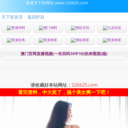
香港天下彩网址:www.226625.com
天下彩首页
返回栏目
>
香港特料
澳门淘料
澳彩五码
九龙信息
香港旺角
香港神算
澳彩神算
香港神算
澳门官网直播视频(一肖四码10中10)快来围观(稳)
请收藏好本站网址：
226625.com
看完资料，中大奖了，搞个美女爽一下吧！