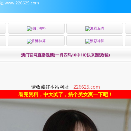
www.226625.com
澳门淘料
澳彩五码
香港神算
澳彩神算
澳门官网直播视频(一肖四码10中10)快来围观(稳)
请收藏好本站网址：
226625.com
看完资料，中大奖了，搞个美女爽一下吧！